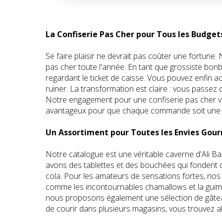
La Confiserie Pas Cher pour Tous les Budget
Se faire plaisir ne devrait pas coûter une fortu
pas cher toute l'année. En tant que grossiste bonbon
regardant le ticket de caisse. Vous pouvez enfin
ruiner. La transformation est claire : vous passe
Notre engagement pour une confiserie pas cher vou
avantageux pour que chaque commande soit une b
Un Assortiment pour Toutes les Envies Go
Notre catalogue est une véritable caverne d'Ali 
avons des tablettes et des bouchées qui fondent d
cola. Pour les amateurs de sensations fortes, nos 
comme les incontournables chamallows et la guima
nous proposons également une sélection de gâteaux
de courir dans plusieurs magasins, vous trouvez 