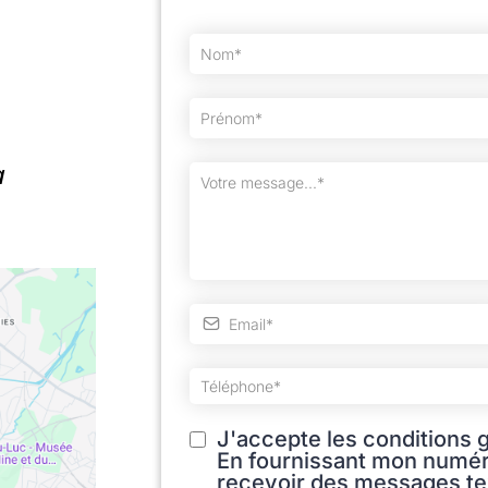
a
J'accepte les conditions g
En fournissant mon numér
recevoir des messages text