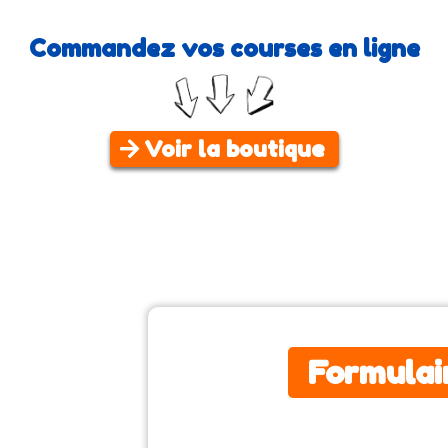
Commandez vos courses en ligne
Voir la boutique
Formulai