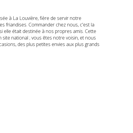
ée à La Louvière, fière de servir notre
es friandises. Commander chez nous, c'est la
 elle était destinée à nos propres amis. Cette
te national ; vous êtes notre voisin, et nous
asions, des plus petites envies aux plus grands