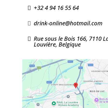
+32 4 94 16 55 64
drink-online@hotmail.com
Rue sous le Bois 166, 7110 L
Louvière, Belgique