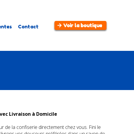
Voir la boutique
entes
Contact
vec Livraison à Domicile
 de la confiserie directement chez vous. Fini le
 livrons vos douceurs préférées dans un rayon de