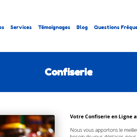
os
Services
Témoignages
Blog
Questions Fréqu
Confiserie
Votre Confiserie en Ligne a
Nous vous apportons le meilleur
besoin de vous déplacer, nous