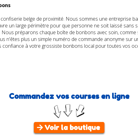
nbons
 confiserie belge de proximité. Nous sommes une entreprise bas
vre un large périmètre pour que personne ne soit laissé sans s
isé. Nous préparons chaque boîte de bonbons avec soin, comme si
ous n'êtes plus un simple numéro de commande anonyme sur un si
s confiance à votre grossiste bonbons local pour toutes vos occ
Commandez vos courses en ligne
Voir la boutique