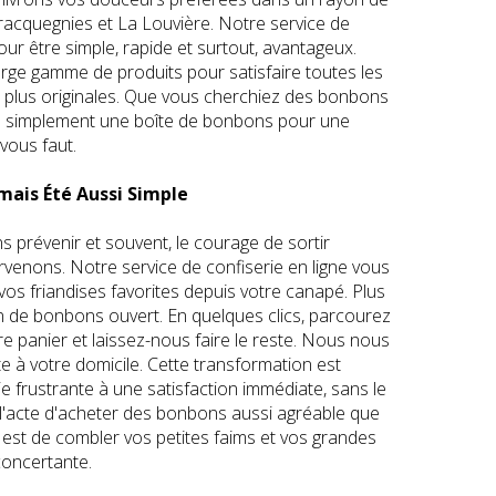
racquegnies et La Louvière. Notre service de
r être simple, rapide et surtout, avantageux.
rge gamme de produits pour satisfaire toutes les
x plus originales. Que vous cherchiez des bonbons
 simplement une boîte de bonbons pour une
 vous faut.
mais Été Aussi Simple
s prévenir et souvent, le courage de sortir
rvenons. Notre service de confiserie en ligne vous
s friandises favorites depuis votre canapé. Plus
 de bonbons ouvert. En quelques clics, parcourez
re panier et laissez-nous faire le reste. Nous nous
te à votre domicile. Cette transformation est
e frustrante à une satisfaction immédiate, sans le
l'acte d'acheter des bonbons aussi agréable que
 est de combler vos petites faims et vos grandes
concertante.