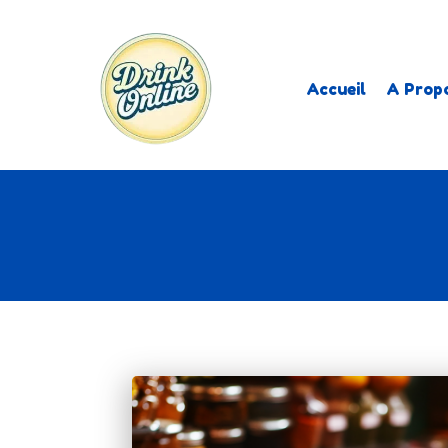
Accueil
A Prop