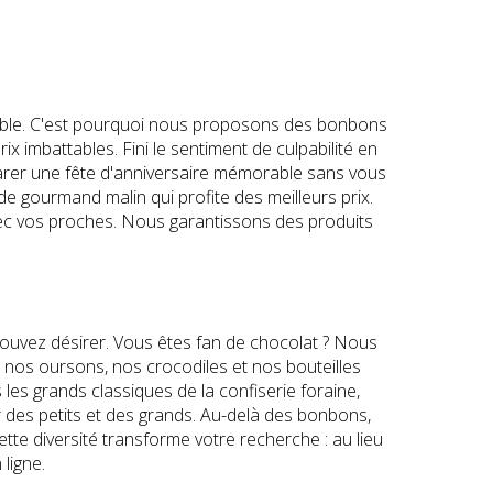
sible. C'est pourquoi nous proposons des bonbons
ix imbattables. Fini le sentiment de culpabilité en
parer une fête d'anniversaire mémorable sans vous
e gourmand malin qui profite des meilleurs prix.
avec vos proches. Nous garantissons des produits
ouvez désirer. Vous êtes fan de chocolat ? Nous
 nos oursons, nos crocodiles et nos bouteilles
les grands classiques de la confiserie foraine,
 des petits et des grands. Au-delà des bonbons,
te diversité transforme votre recherche : au lieu
ligne.